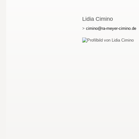
Lidia Cimino
>
cimino@ra-meyer-cimino.de