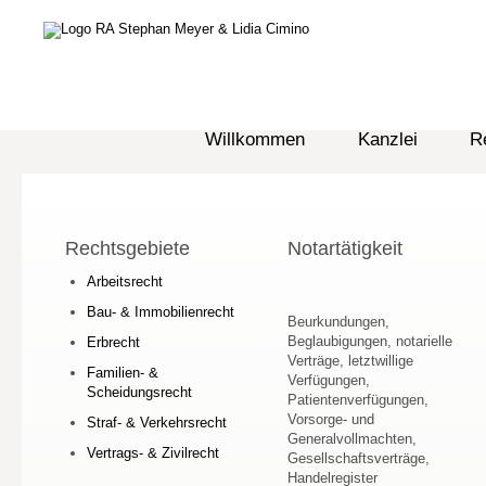
Willkommen
Kanzlei
R
Rechtsgebiete
Notartätigkeit
Arbeitsrecht
Bau- & Immobilienrecht
Beurkundungen,
Beglaubigungen, notarielle
Erbrecht
Verträge, letztwillige
Familien- &
Verfügungen,
Scheidungsrecht
Patientenverfügungen,
Vorsorge- und
Straf- & Verkehrsrecht
Generalvollmachten,
Vertrags- & Zivilrecht
Gesellschaftsverträge,
Handelregister