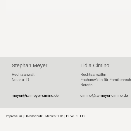
Stephan Meyer
Lidia Cimino
Rechtsanwalt
Rechtsanwältin
Notar a. D.
Fachanwältin für Familienrech
Notarin
meyer@ra-meyer-cimino.de
cimino@ra-meyer-cimino.de
Impressum
|
Datenschutz
|
Medien31.de
|
DEWEZET.DE